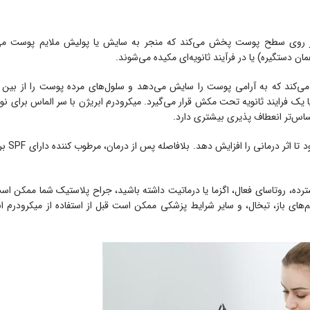
ا بر روی سطح پوست پخش می‌کند که منجر به سایش یا پولیش ملایم پوست م
ن دستگیره) یا در فرآیند ثانویه‌ای مکیده می‌شوند.
 می‌کند که به آرامی پوست را سایش می‌دهد و سلول‌های مرده پوست را از بین می
یک فرایند ثانویه تحت مکش قرار می‌گیرد. میکرودرم ابریژن با سر الماس برای نو
س‌تر انعطاف پذیری بیشتری دارد.
میکرودرم ابریژن ممکن ا
رده، روتاسای فعال، اگزما یا درماتیت داشته باشید، جراح پلاستیک شما ممکن ا
ای باز، تبخال، و سایر شرایط پزشکی ممکن است قبل از استفاده از میکرودرم ابر