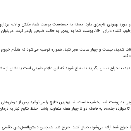
 و دوره بهبودی ناچیزی دارد. بسته به حساسیت پوست شما، مکش و لایه بردا
باعث تورم و قرمزی خفیف روی پوست‌تان شود. پس از استفاده از مرطوب کننده دارای SP، پوست شما به زودی به حالت طبیعی بازم
نات شدید، بیست و چهار ساعت صبر کنید. همواره توصیه می‌شود که هنگام خروج از
ید، با جراح تماس بگیرید تا مطلع شوید که این علائم طبیعی است یا نشان از مشک
 به پوست شما بخشیده است، اما بهترین نتایج را می‌توانید پس از درمان‌های 
 تا دوازده جلسه، به فاصله دو تا چهار هفته متفاوت باشد. حفظ نتایج نیاز به درمان 
ط جراح شما ارائه می‌شود، دنبال کنید. جراح شما همچنین دستورالعمل‌های دقیقی د