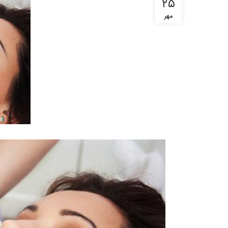
۲۵
مهر