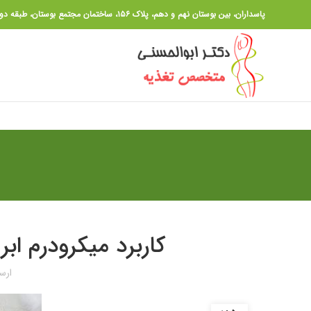
پاسداران، بین بوستان نهم و دهم، پلاک ۱۵۶، ساختمان مجتمع بوستان، طبقه دوم ،واحد ۱۴
کاربرد میکرودرم اب
ارس