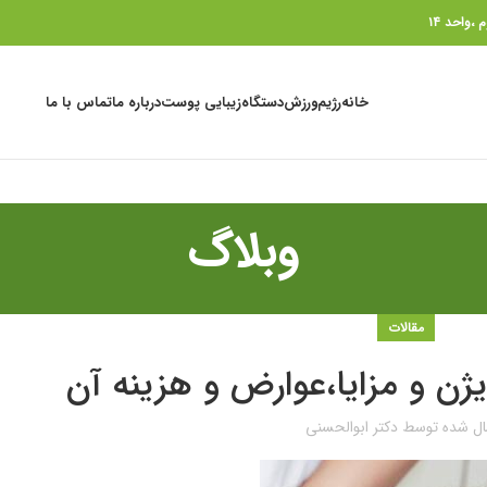
خانه
رژیم
ورزش
دستگاه
زیبایی پوست
درباره ما
تماس با ما
وبلاگ
مقالات
ریژن و مزایا،عوارض و هزینه آن
ال شده توسط
دکتر ابوالحسنی