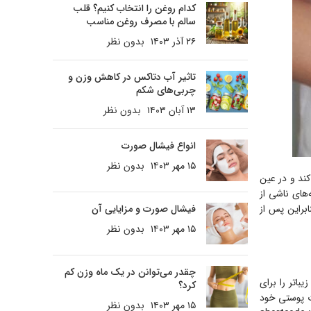
کدام روغن را انتخاب کنیم؟ قلب
سالم با مصرف روغن مناسب
۲۶ آذر ۱۴۰۳
بدون نظر
تاثیر آب دتاکس در کاهش وزن و
چربی‌های شکم
۱۳ آبان ۱۴۰۳
بدون نظر
انواع فیشال صورت
۱۵ مهر ۱۴۰۳
بدون نظر
کند و در عین
های ناشی از
ابراین پس از
فیشال صورت و مزایایی آن
۱۵ مهر ۱۴۰۳
بدون نظر
چقدر می‌توانن در یک ماه وزن کم
باتر را برای
کرد؟
ت پوستی خود
۱۵ مهر ۱۴۰۳
بدون نظر