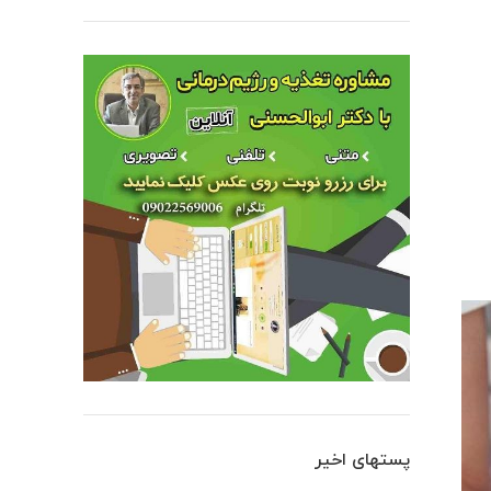
پستهای اخیر