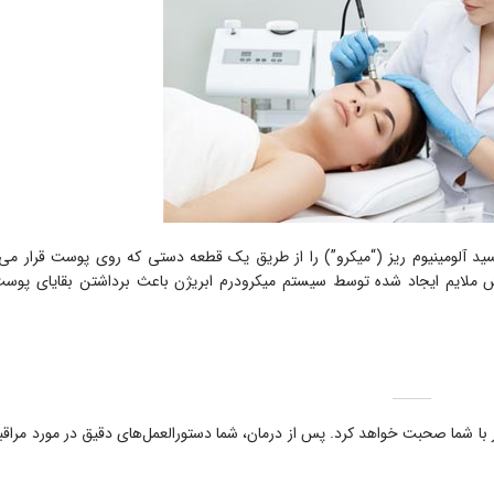
ید آلومینیوم ریز (“میکرو”) را از طریق یک قطعه دستی که روی پوست قرار می‌
 ملایم ایجاد شده توسط سیستم میکرودرم ابریژن باعث برداشتن بقایای پوست
با شما صحبت خواهد کرد. پس از درمان، شما دستورالعمل‌های دقیق در مورد مراقب