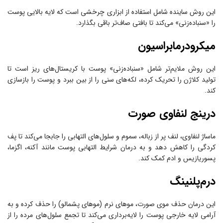
این روش ساینده شامل استفاده از ابزاری چرخشی است که لایه بالایی پوست
را «سنباده‌زنی» می‌کند تا بافتی صاف‌تر باقی بگذارد.
میکرودرمابراسیون
این روش ملایم‌تر شامل «سنباده‌زنی» پوست با کریستال‌های ریز است تا
تولید کلاژن را تحریک کرده، لکه‌های سنی را از بین ببرد و پوست را بازسازی
کند.
درینج لنفاوی صورت
ماساژ لنفاوی، لنف پر از زباله، سموم و سلول‌های التهابی را جابجا می‌کند تا پف
کردگی را کاهش دهد و به درمان شرایط التهابی پوست مانند آکنه، اگزما،
پسوریازیس و ادم کمک کند.
درم‌پلنینگ
این درمان حذف موی صورت، موهای نرم (موهای پشمالو) را حذف کرده و به
آرامی لایه خارجی پوست را لایه‌برداری می‌کند تا تجمع سلول‌های مرده را از