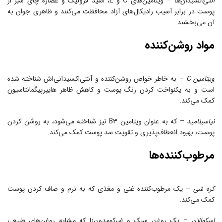
آنتی‌اکسیدان‌ها
– ویتامین‌های C و E، اسید فرولیک و عصاره چای سبز از
پوست در برابر آسیب رادیکال‌های آزاد محافظت می‌کنند و ظاهری جوان به
آن می‌بخشند.
مواد روشن‌کننده
ویتامین C
– به خاطر خواص روشن‌کننده و آنتی‌اکسیدانی‌اش شناخته شده
است و به یکنواخت کردن رنگ پوست و کاهش ظاهر هایپرپیگمانتاسیون
کمک می‌کند.
نیاسینامید
– که به عنوان ویتامین B3 نیز شناخته می‌شود، به روشن کردن
پوست، بهبود انعطاف‌پذیری و تقویت سد پوست کمک می‌کند.
مرطوب‌کننده‌ها
کره شی
– یک مرطوب‌کننده غنی و مغذی که به نرم و صاف کردن پوست
کمک می‌کند.
اسکوالان
– یک روغن سبک و غیرکومدون‌زا که مشابه روغن‌های طبیعی