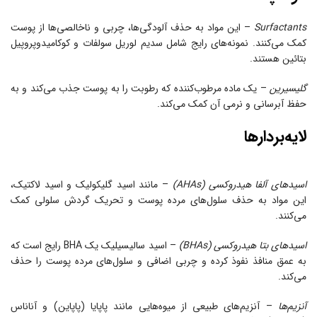
Surfactants
– این مواد به حذف آلودگی‌ها، چربی و ناخالصی‌ها از پوست
کمک می‌کنند. نمونه‌های رایج شامل سدیم لوریل سولفات و کوکامیدوپروپیل
بتائین هستند.
گلیسیرین
– یک ماده مرطوب‌کننده که رطوبت را به پوست جذب می‌کند و به
حفظ آبرسانی و نرمی آن کمک می‌کند.
لایه‌بردارها
اسیدهای آلفا هیدروکسی (AHAs)
– مانند اسید گلیکولیک و اسید لاکتیک،
این مواد به حذف سلول‌های مرده پوست و تحریک گردش سلولی کمک
می‌کنند.
اسیدهای بتا هیدروکسی (BHAs)
– اسید سالیسیلیک یک BHA رایج است که
به عمق منافذ نفوذ کرده و چربی اضافی و سلول‌های مرده پوست را حذف
می‌کند.
آنزیم‌ها
– آنزیم‌های طبیعی از میوه‌هایی مانند پاپایا (پاپاین) و آناناس