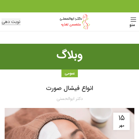
نوبت دهی
منو
وبلاگ
عمومی
انواع فیشال صورت
دکتر ابوالحسنی
۱۵
مهر