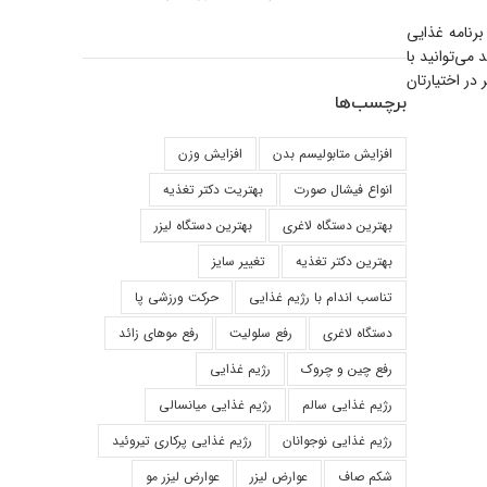
رنامه غذایی
می‌توانید با
ر اختیارتان
برچسب‌ها
افزایش متابولیسم بدن
افزایش وزن
انواع فیشال صورت
بهتریت دکتر تغذیه
بهترین دستگاه لاغری
بهترین دستگاه لیزر
بهترین دکتر تغذیه
تغییر سایز
تناسب اندام با رژیم غذایی
حرکت ورزشی پا
دستگاه لاغری
رفع سلولیت
رفع موهای زائد
رفع چین و چروک
رژیم غذایی
رژیم غذایی سالم
رژیم غذایی میانسالی
رژیم غذایی نوجوانان
رژیم غذایی پرکاری تیروئید
شکم صاف
عوارض لیزر
عوارض لیزر مو