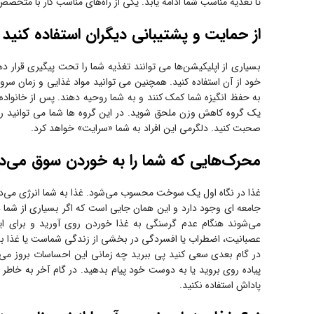
تا تغذیه مناسب شما ادامه یابد. یکی از راه‌های مناسب کار با متخصص ت
از حمایت و پشتیبانی دیگران استفاده کنید
بسیاری از اپلیکیشن‌ها می توانند تغذیه شما را تحت پیگیری قرار ده
خود از آن استفاده کنید. همچنین می توانید مواد غذایی و زمان سرو 
به حفظ انگیزه شما کمک کنند و به شما روحیه دهند. پس از خانوا
یک گروه کاهش وزن ملحق شوید. در این گروه ها شما می توانید راجع 
صحبت کنید. دلگرمی این افراد به شما «سرایت» خواهد کرد.
محرک‌هایی که شما را به خوردن سوق می‌ده
غذا در نگاه اول یک سوخت محسوب می‌شود. غذا به شما انرژی می‌دهد تا
جامعه ای وجود دارد و این همان جایی است که اگر بسیاری از شما 
می‌شوند هنگام عدم گرسنگی به غذا خوردن روی آورید و برای ای
عصبانیت، اضطراب یا افسردگی در بخشی از زندگی شماست یا غذا ب
در گام بعدی سعی کنید پی ببرید چه زمانی این احساسات بروز می کنن
پیاده روی بروید یا به دوست خود پیام بدهید. در گام آخر به خاطر 
پاداش استفاده نکنید.