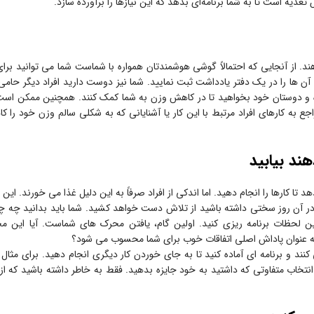
غذیه است تا به شما برنامه‌ای بدهد که این نیازها را برآورده سازد.
ند. از آنجایی که احتمالاً گوشی هوشمندتان همواره با شماست شما می توانید برای 
آن ها را در یک دفتر یادداشت ثبت نمایید. شما نیز دوست دارید افراد دیگر حامی 
ده و دوستان خود بخواهید تا در کاهش وزن به شما کمک کنند. همچنین ممکن است
به کارهای افراد مرتبط با این کار یا آشنایانی که به شکلی سالم وزن خود را ک
ند بیابید
 کارها را انجام دهید. اما اندکی از افراد صرفاً به این دلیل غذا می خورند. این
در آن روز سختی داشته باشید از تلاش دست خواهد کشید. شما باید بدانید چه چ
ن لحظات برنامه ریزی کنید. اولین گام، یافتن محرک های شماست. آیا این 
ه عنوان پاداش اصلی اتفاقات خوب برای شما محسوب می شود؟
د و برنامه ای آماده کنید تا به جای خوردن کار دیگری انجام دهید. برای مثال 
انتخاب متفاوتی که داشتید به خود جایزه بدهید. فقط به خاطر داشته باشید که از 