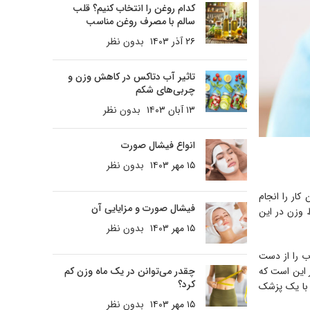
کدام روغن را انتخاب کنیم؟ قلب
سالم با مصرف روغن مناسب
۲۶ آذر ۱۴۰۳
بدون نظر
تاثیر آب دتاکس در کاهش وزن و
چربی‌های شکم
۱۳ آبان ۱۴۰۳
بدون نظر
انواع فیشال صورت
۱۵ مهر ۱۴۰۳
بدون نظر
کار را انجام
فیشال صورت و مزایایی آن
 وزن در این
۱۵ مهر ۱۴۰۳
بدون نظر
ب را از دست
چقدر می‌توانن در یک ماه وزن کم
ن کار این است که
کرد؟
 با یک پزشک
۱۵ مهر ۱۴۰۳
بدون نظر