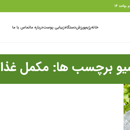
خانه
رژیم
ورزش
دستگاه
زیبایی پوست
درباره ما
تماس با ما
یو برچسب ها: مکمل غذا