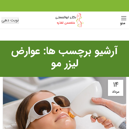
نوبت دهی
منو
آرشیو برچسب ها: عوارض
لیزر مو
۱۴
مرداد