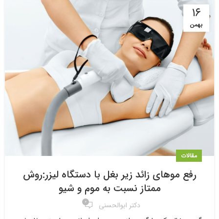
۱۶
بهمن
مقالات
رفع موهای زائد زیر بغل با دستگاه لیزر:روش
ممتاز نسبت به موم و شیو
۰
دکتر ابوالحسنی