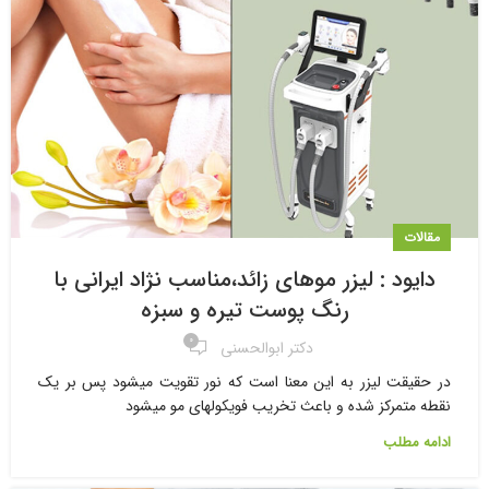
مقالات
دایود : لیزر موهای زائد،مناسب نژاد ایرانی با
رنگ پوست تیره و سبزه
۰
دکتر ابوالحسنی
در حقیقت لیزر به این معنا است که نور تقویت می­شود پس بر یک
نقطه متمرکز شده و باعث تخریب فویکول­های مو می­شود
ادامه مطلب