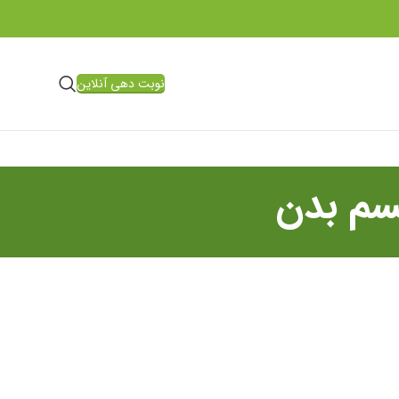
نوبت دهی آنلاین
سم بدن