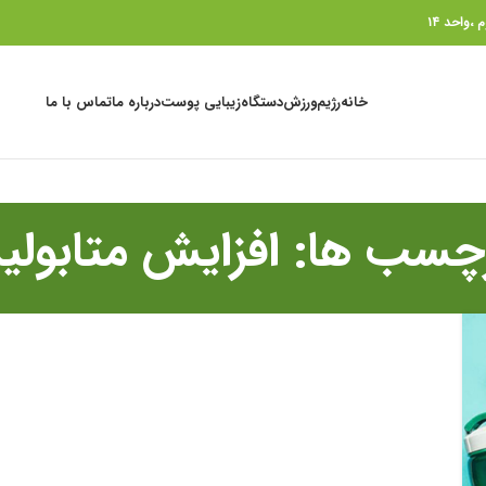
خانه
رژیم
ورزش
دستگاه
زیبایی پوست
درباره ما
تماس با ما
رچسب ها: افزایش متابولی