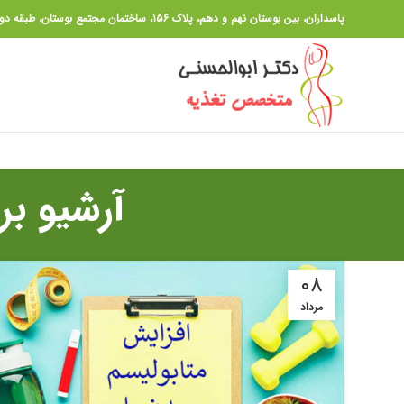
پاسداران، بین بوستان نهم و دهم، پلاک ۱۵۶، ساختمان مجتمع بوستان، طبقه دوم ،واحد ۱۴
آرشیو ب
۰۸
مرداد